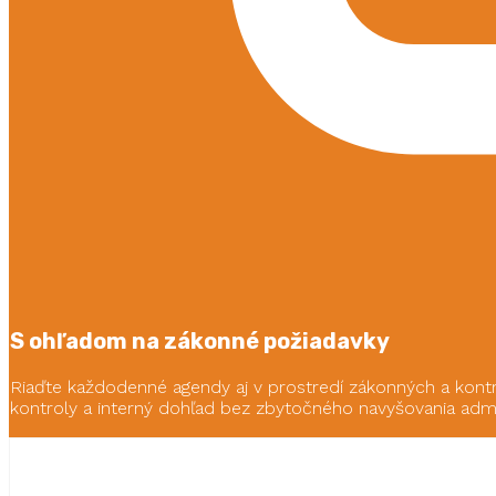
S ohľadom na zákonné požiadavky
Riaďte každodenné agendy aj v prostredí zákonných a kontr
kontroly a interný dohľad bez zbytočného navyšovania admi