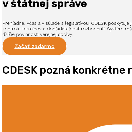
v štátnej správe
Prehľadne, včas a v súlade s legislatívou. CDESK poskytuje
kontrolu termínov a dohľadateľnosť rozhodnutí. Systém reš
ďalšie povinnosti verejnej správy.
Začať zadarmo
CDESK pozná konkrétne ri