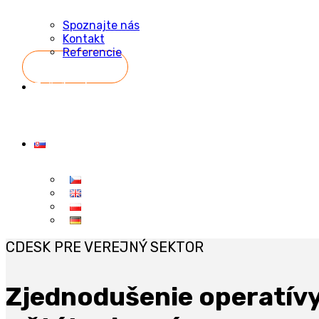
Spoznajte nás
Kontakt
Referencie
Začať zadarmo
CDESK PRE VEREJNÝ SEKTOR
Zjednodušenie operatívy