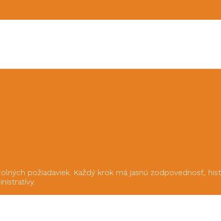
olných požiadaviek. Každý krok má jasnú zodpovednosť, histó
nistratívy.