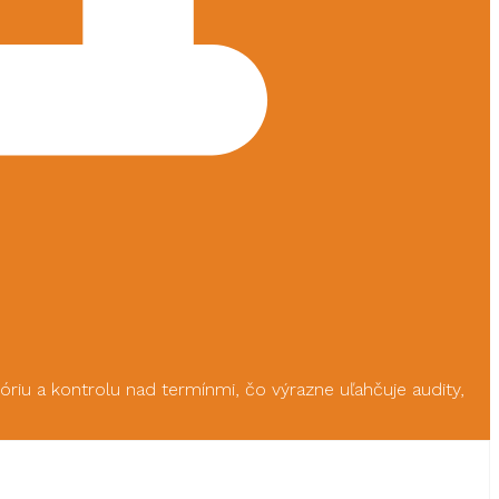
riu a kontrolu nad termínmi, čo výrazne uľahčuje audity,