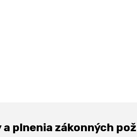
 a plnenia
zákonných pož