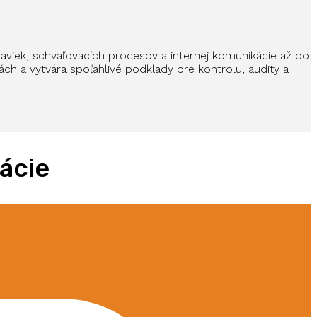
daviek, schvaľovacích procesov a internej komunikácie až po
h a vytvára spoľahlivé podklady pre kontrolu, audity a
ácie