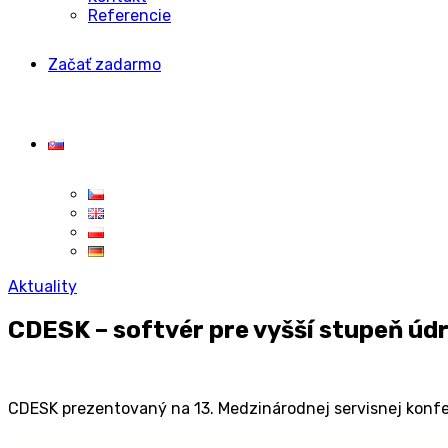
Referencie
Začať zadarmo
Aktuality
CDESK – softvér pre vyšší stupeň úd
CDESK prezentovaný na 13. Medzinárodnej servisnej konfe