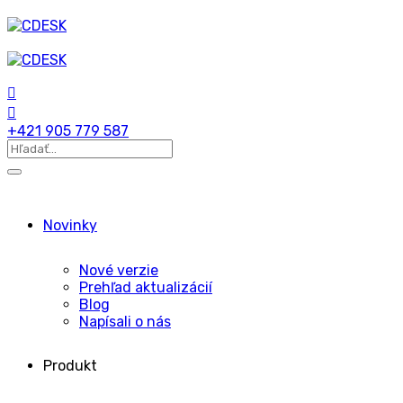
+421 905 779 587
Novinky
Nové verzie
Prehľad aktualizácií
Blog
Napísali o nás
Produkt