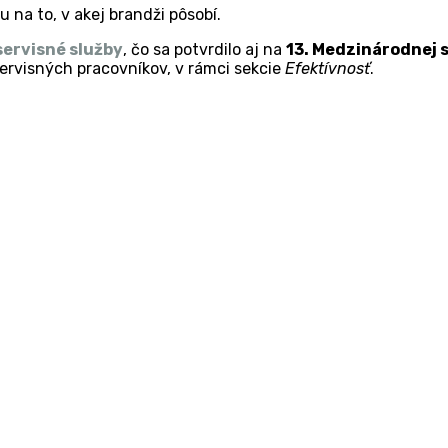
u na to, v akej brandži pôsobí.
servisné služby
, čo sa potvrdilo aj na
13. Medzinárodnej 
ervisných pracovníkov, v rámci sekcie
Efektívnosť
.