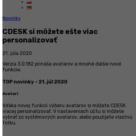
Novinky
CDESK si môžete ešte viac
personalizovať
21. júla 2020
Verzia 3.0.182 prináša avatarov a mnohé ďalšie nové
funkcie.
TOP novinky – 21. júl 2020
Avatari
Vďaka novej funkcii výberu avatarov si môžete CDESK
viacej personalizovať. V nastaveniach účtu si môžete
vybrať zo systémových avatarov, alebo použijete vlastnú
fotku.