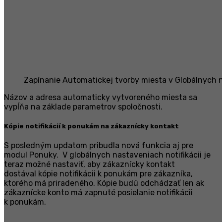
Zapínanie Automatickej tvorby miesta v Globálnych 
Názov a adresa automaticky vytvoreného miesta sa
vypĺňa na základe parametrov spoločnosti.
Kópie notifikácií k ponukám na zákaznícky kontakt
S posledným updatom pribudla nová funkcia aj pre
modul Ponuky. V globálnych nastaveniach notifikácii je
teraz možné nastaviť, aby zákaznícky kontakt
dostával kópie notifikácii k ponukám pre zákazníka,
ktorého má priradeného. Kópie budú odchádzať len ak
zákaznícke konto má zapnuté posielanie notifikácii
k ponukám.