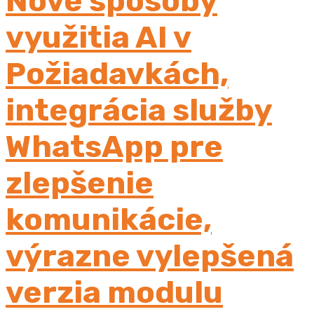
Nové spôsoby
využitia AI v
Požiadavkách,
integrácia služby
WhatsApp pre
zlepšenie
komunikácie,
výrazne vylepšená
verzia modulu