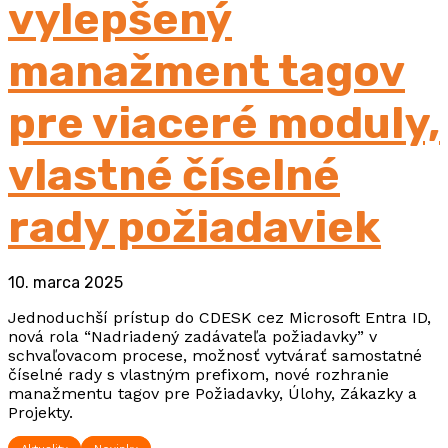
vylepšený
manažment tagov
pre viaceré moduly,
vlastné číselné
rady požiadaviek
10. marca 2025
Jednoduchší prístup do CDESK cez Microsoft Entra ID,
nová rola “Nadriadený zadávateľa požiadavky” v
schvaľovacom procese, možnosť vytvárať samostatné
číselné rady s vlastným prefixom, nové rozhranie
manažmentu tagov pre Požiadavky, Úlohy, Zákazky a
Projekty.