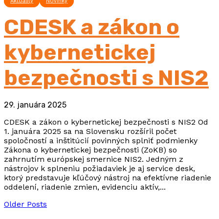
Aktuality
Novinky
CDESK a zákon o
kybernetickej
bezpečnosti s NIS2
29. januára 2025
CDESK a zákon o kybernetickej bezpečnosti s NIS2 Od
1. januára 2025 sa na Slovensku rozšíril počet
spoločností a inštitúcií povinných splniť podmienky
Zákona o kybernetickej bezpečnosti (ZoKB) so
zahrnutím európskej smernice NIS2. Jedným z
nástrojov k splneniu požiadaviek je aj service desk,
ktorý predstavuje kľúčový nástroj na efektívne riadenie
oddelení, riadenie zmien, evidenciu aktív,...
Older Posts