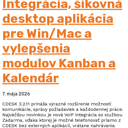
Integrácia, šikovná
desktop aplikácia
pre Win/Mac a
vylepšenia
modulov Kanban a
Kalendár
7. mája 2026
CDESK 3.2.11 prináša výrazné rozšírenie možností
komunikácie, správy požiadaviek a každodennej práce.
Najväčšou novinkou je nová VoIP integrácia so službou
Zadarma, vďaka ktorej je možné telefonovať priamo z
CDESK bez externých aplikácií, vrátane nahrávania