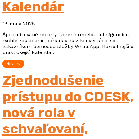
Kalendár
13. mája 2025
Špecializované reporty tvorené umelou inteligenciou,
rýchle zakladanie požiadaviek z konverzácie so
zákazníkom pomocou služby WhatsApp, flexibilnejší a
praktickejší Kalendár.
Novinky
Zjednodušenie
prístupu do CDESK,
nová rola v
schvaľovaní,