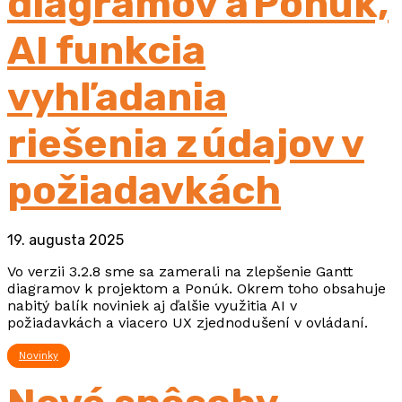
diagramov a Ponúk,
AI funkcia
vyhľadania
riešenia z údajov v
požiadavkách
19. augusta 2025
Vo verzii 3.2.8 sme sa zamerali na zlepšenie Gantt
diagramov k projektom a Ponúk. Okrem toho obsahuje
nabitý balík noviniek aj ďalšie využitia AI v
požiadavkách a viacero UX zjednodušení v ovládaní.
Novinky