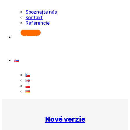
Spoznajte nás
Kontakt
Referencie
Začať zadarmo
Nové verzie