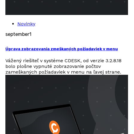
Novinky
september
1
Úprava zobrazovania zmeškaných požiadaviek v menu
Vážený riešiteľ v systéme CDESK, od verzie 3.2.8.18
bolo plošne vypnuté zobrazovanie počtov
zameškaných požiadaviek v menu na ľavej strane.