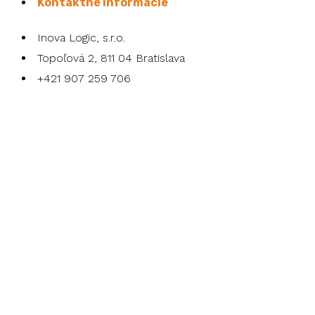
Kontaktné informácie
Inova Logic, s.r.o.
Topoľová 2, 811 04 Bratislava
+421 907 259 706