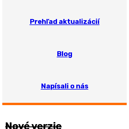
Prehľad aktualizácií
Blog
Napísali o nás
Nové verzie