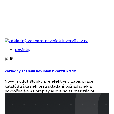
Novinky
júl
15
Základný zoznam noviniek k verzii 3.2.12
Nový modul Stopky pre efektívny zápis práce,
katalóg zákaziek pri zakladaní požiadaviek a
pokročilejšie AI prepisy audia so sumarizáciou.