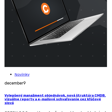
Novinky
december
9
Vylepšený manažment objednávok, nová štruktúra CMDB,
vizuálne reporty a e-mailové schvaľovanie cez kľúčové
slová