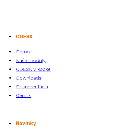
CDESK
Demo
Naše moduly
CDESK v kocke
Downloads
Dokumentácia
Cenník
Novinky