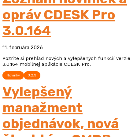
opráv CDESK Pro
3.0.164
11. februára 2026
Pozrite si prehľad nových a vylepšených funkcií verzie
3.0.164 mobilnej aplikácie CDESK Pro.
Novinky
3.2.9
Vylepšený
manažment
objednávok, nová