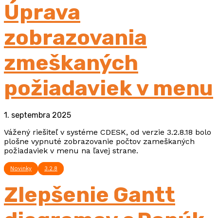
Úprava
zobrazovania
zmeškaných
požiadaviek v menu
1. septembra 2025
Vážený riešiteľ v systéme CDESK, od verzie 3.2.8.18 bolo
plošne vypnuté zobrazovanie počtov zameškaných
požiadaviek v menu na ľavej strane.
Novinky
3.2.8
Zlepšenie Gantt