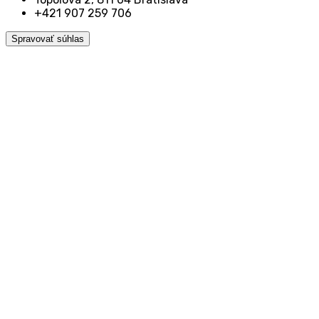
+421 907 259 706
Spravovať súhlas