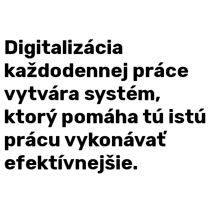
Digitalizácia
každodennej práce
vytvára systém,
ktorý pomáha tú istú
prácu vykonávať
efektívnejšie.