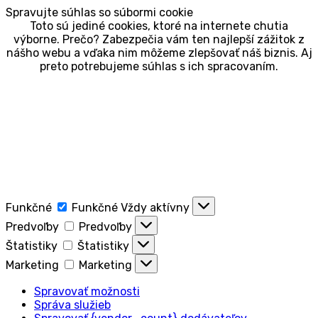
Spravujte súhlas so súbormi cookie
Toto sú jediné cookies, ktoré na internete chutia
výborne. Prečo? Zabezpečia vám ten najlepší zážitok z
nášho webu a vďaka nim môžeme zlepšovať náš biznis. Aj
preto potrebujeme súhlas s ich spracovaním.
Funkčné
Funkčné
Vždy aktívny
Predvoľby
Predvoľby
Štatistiky
Štatistiky
Marketing
Marketing
Spravovať možnosti
Správa služieb