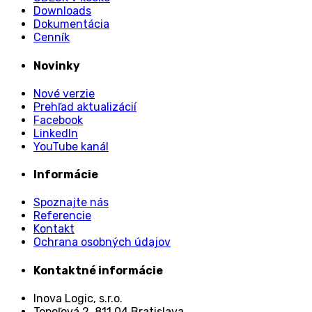
Downloads
Dokumentácia
Cenník
Novinky
Nové verzie
Prehľad aktualizácií
Facebook
LinkedIn
YouTube kanál
Informácie
Spoznajte nás
Referencie
Kontakt
Ochrana osobných údajov
Kontaktné informácie
Inova Logic, s.r.o.
Topoľová 2, 811 04 Bratislava