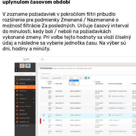
uplynulom časovom období
V zozname požiadaviek v pokročilom filtri pribudlo
rozšírenie pre podmienky Zmenené / Nezmenené o
možnosť filtrácie Za posledných. Určuje časový interval
do minulosti, kedy boli / neboli na požiadavkách
vykonané zmeny. Pri voľbe tejto hodnoty sa vloží číselný
údaj a následne sa vyberie jednotka času. Na výber sú
dni, hodiny a minúty.