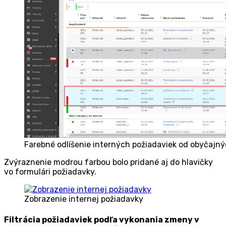
Farebné odlíšenie interných požiadaviek od obyčajn
Zvýraznenie modrou farbou bolo pridané aj do hlavičky
vo formulári požiadavky.
Zobrazenie internej požiadavky
Filtrácia požiadaviek podľa vykonania zmeny v