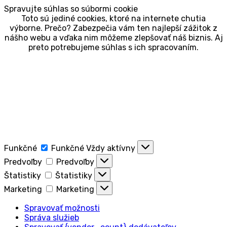
Spravujte súhlas so súbormi cookie
Toto sú jediné cookies, ktoré na internete chutia
výborne. Prečo? Zabezpečia vám ten najlepší zážitok z
nášho webu a vďaka nim môžeme zlepšovať náš biznis. Aj
preto potrebujeme súhlas s ich spracovaním.
Funkčné
Funkčné
Vždy aktívny
Predvoľby
Predvoľby
Štatistiky
Štatistiky
Marketing
Marketing
Spravovať možnosti
Správa služieb