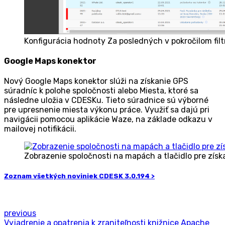
Konfigurácia hodnoty Za posledných v pokročilom filt
Google Maps konektor
Nový Google Maps konektor slúži na získanie GPS
súradníc k polohe spoločnosti alebo Miesta, ktoré sa
následne uložia v CDESKu. Tieto súradnice sú výborné
pre upresnenie miesta výkonu práce. Využiť sa dajú pri
navigácii pomocou aplikácie Waze, na základe odkazu v
mailovej notifikácii.
Zobrazenie spoločnosti na mapách a tlačidlo pre zís
Zoznam všetkých noviniek CDESK 3.0.194 >
previous
Vyjadrenie a opatrenia k zraniteľnosti knižnice Apache