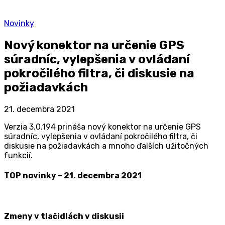
Novinky
Nový konektor na určenie GPS
súradníc, vylepšenia v ovládaní
pokročilého filtra, či diskusie na
požiadavkách
21. decembra 2021
Verzia 3.0.194 prináša nový konektor na určenie GPS
súradníc, vylepšenia v ovládaní pokročilého filtra, či
diskusie na požiadavkách a mnoho ďalších užitočných
funkcií.
TOP novinky – 21. decembra 2021
Zmeny v tlačidlách v diskusii