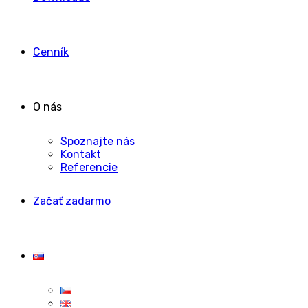
Cenník
O nás
Spoznajte nás
Kontakt
Referencie
Začať zadarmo