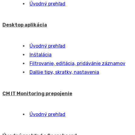
Úvodný prehľad
Dovolenky a zastupovanie
Úvodný prehľad
Nákupný zoznam
Úvodný prehľad
DMS