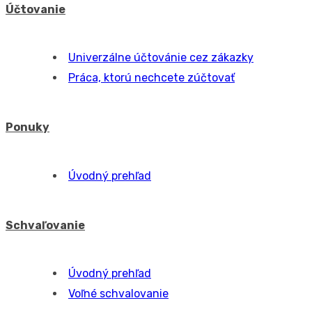
Evidencia majetku
Manuál
Výpožičky
Úvodný prehľad
Používateľské polia
Úvodný prehľad