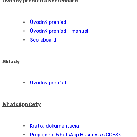
Úvodný prehľad
Mobilná aplikácia
Úvodný prehľad
Desktop aplikácia
Úvodný prehľad
Inštalácia
Filtrovanie, editácia, pridávánie záznamov
Dalšie tipy, skratky, nastavenia