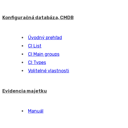
Práca s pracovnými príkazmi
Šablóny pracovných príkazov
Plnenia
Úvodný prehľad
Plnenia
Adresár
Úvodný prehľad
Spoločnosti
Kontakty