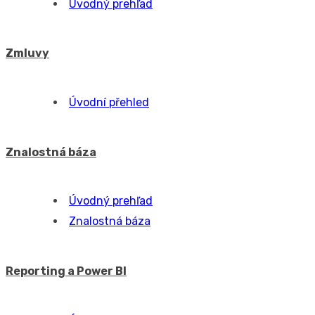
Schvaľovanie
Úvodný prehľad
Voľné schvalovanie
Nástenka a Oznamy
Úvodný prehľad
Nástenka
Oznamy
Kalendár