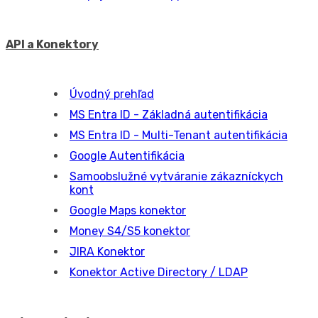
CM IT Monitoring prepojenie
Úvodný prehľad
Úvodný prehľad a Scoreboard
Úvodný prehľad
Úvodný prehľad - manuál
Scoreboard
Sklady
Úvodný prehľad