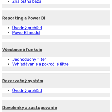
Znalostná báza
Reporting a Power BI
Úvodný prehľad
PowerBI model
Všeobecné funkcie
Jednoduchý filter
Vyhľadávanie a pokročilé filtre
Rezervačný systém
Úvodný prehľad
Dovolenky a zastupovanie