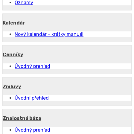
Oznamy
Kalendár
Nový kalendár - krátky manuál
Cenníky
Úvodný prehľad
Zmluvy
Úvodní přehled
Znalostná báza
Úvodný prehľad