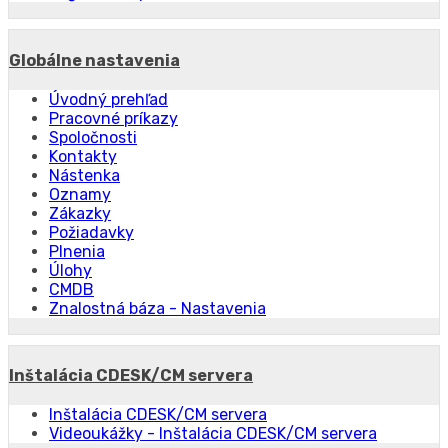
Globálne nastavenia
Úvodný prehľad
Pracovné príkazy
Spoločnosti
Kontakty
Nástenka
Oznamy
Zákazky
Požiadavky
Plnenia
Úlohy
CMDB
Znalostná báza - Nastavenia
Inštalácia CDESK/CM servera
Inštalácia CDESK/CM servera
Videoukážky - Inštalácia CDESK/CM servera