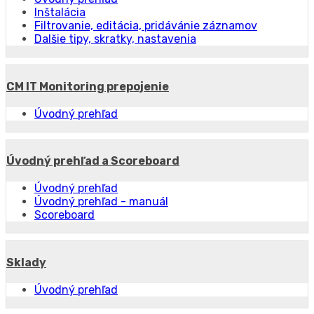
Inštalácia
Filtrovanie, editácia, pridávánie záznamov
Dalšie tipy, skratky, nastavenia
CM IT Monitoring prepojenie
Úvodný prehľad
Úvodný prehľad a Scoreboard
Úvodný prehľad
Úvodný prehľad - manuál
Scoreboard
Sklady
Úvodný prehľad