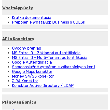
WhatsApp Čety
Krátka dokumentácia
Prepojenie WhatsApp Business s CDESK
API a Konektory
Úvodný prehľad
MS Entra ID - Základná autentifikácia
MS Entra ID - Multi-Tenant autentifikácia
Google Autentifikácia
Samoobslužné vytváranie zákazníckych kont
Google Maps konektor
Money S4/S5 konektor
JIRA Konektor
Konektor Active Directory / LDAP
Plánovaná práca