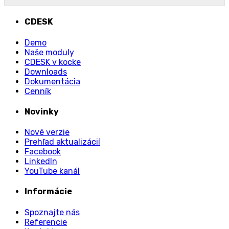
CDESK
Demo
Naše moduly
CDESK v kocke
Downloads
Dokumentácia
Cenník
Novinky
Nové verzie
Prehľad aktualizácií
Facebook
LinkedIn
YouTube kanál
Informácie
Spoznajte nás
Referencie