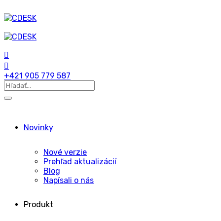
+421 905 779 587
Novinky
Nové verzie
Prehľad aktualizácií
Blog
Napísali o nás
Produkt