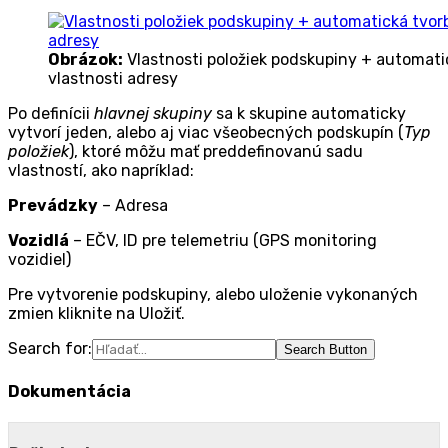
Obrázok:
Vlastnosti položiek podskupiny + automati
vlastnosti adresy
Po definícii
hlavnej skupiny
sa k skupine automaticky
vytvorí jeden, alebo aj viac všeobecných podskupín (
Typ
položiek
), ktoré môžu mať preddefinovanú sadu
vlastností, ako napríklad:
Prevádzky
– Adresa
Vozidlá
– EČV, ID pre telemetriu (GPS monitoring
vozidiel)
Pre vytvorenie podskupiny, alebo uloženie vykonaných
zmien kliknite na
Uložiť
.
Search for:
Search Button
Dokumentácia