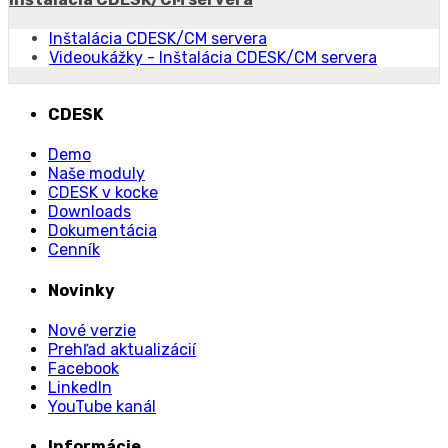
Inštalácia CDESK/CM servera
Videoukážky - Inštalácia CDESK/CM servera
CDESK
Demo
Naše moduly
CDESK v kocke
Downloads
Dokumentácia
Cenník
Novinky
Nové verzie
Prehľad aktualizácií
Facebook
LinkedIn
YouTube kanál
Informácie