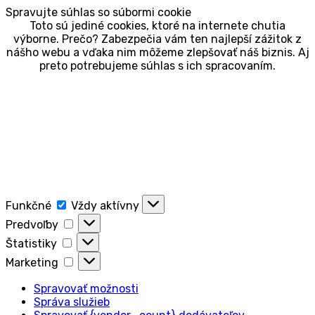
Spravujte súhlas so súbormi cookie
Toto sú jediné cookies, ktoré na internete chutia
výborne. Prečo? Zabezpečia vám ten najlepší zážitok z
nášho webu a vďaka nim môžeme zlepšovať náš biznis. Aj
preto potrebujeme súhlas s ich spracovaním.
Funkčné
Funkčné
Vždy aktívny
Predvoľby
Predvoľby
Štatistiky
Štatistiky
Marketing
Marketing
Spravovať možnosti
Správa služieb