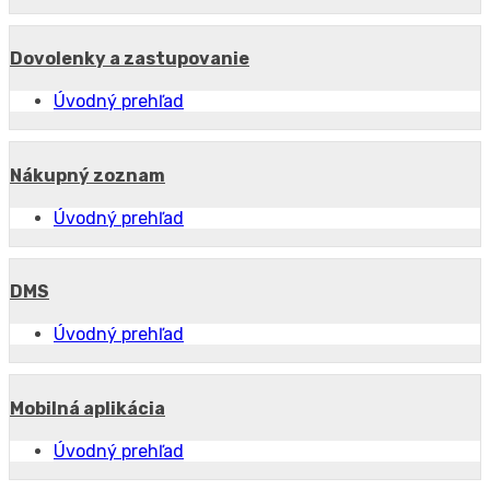
Dovolenky a zastupovanie
Úvodný prehľad
Nákupný zoznam
Úvodný prehľad
DMS
Úvodný prehľad
Mobilná aplikácia
Úvodný prehľad