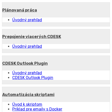
Plánovaná práca
Úvodný prehľad
Prepojenie viacerých CDESK
Úvodný prehľad
CDESK Outlook Plugin
Úvodný prehľad
CDESK Outlook Plugin
Automatizácia skriptami
Úvod k skriptom
Príklad pre emaily s Docker