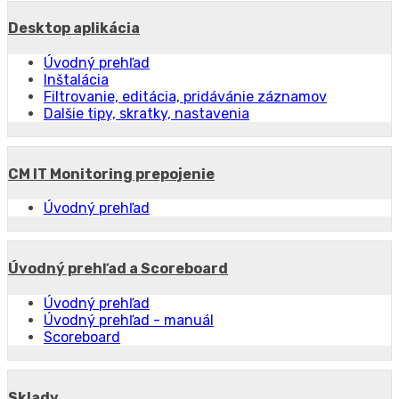
Desktop aplikácia
Úvodný prehľad
Inštalácia
Filtrovanie, editácia, pridávánie záznamov
Dalšie tipy, skratky, nastavenia
CM IT Monitoring prepojenie
Úvodný prehľad
Úvodný prehľad a Scoreboard
Úvodný prehľad
Úvodný prehľad - manuál
Scoreboard
Sklady