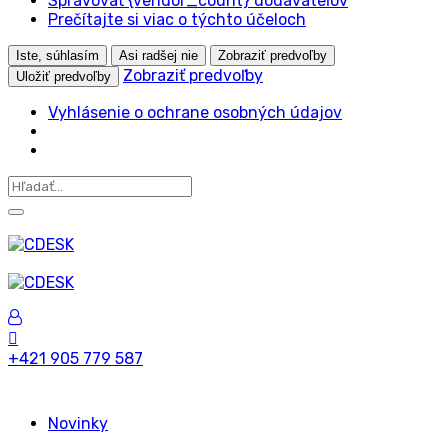
Spravovať {vendor_count} dodávateľov
Prečítajte si viac o týchto účeloch
Iste, súhlasím
Asi radšej nie
Zobraziť predvoľby
Zobraziť predvoľby
Uložiť predvoľby
Vyhlásenie o ochrane osobných údajov
+421 905 779 587
Novinky