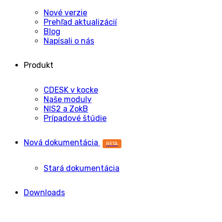
Nové verzie
Prehľad aktualizácií
Blog
Napísali o nás
Produkt
CDESK v kocke
Naše moduly
NIS2 a ZokB
Prípadové štúdie
Nová dokumentácia
BETA
Stará dokumentácia
Downloads