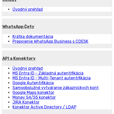
Úvodný prehľad
WhatsApp Čety
Krátka dokumentácia
Prepojenie WhatsApp Business s CDESK
API a Konektory
Úvodný prehľad
MS Entra ID - Základná autentifikácia
MS Entra ID - Multi-Tenant autentifikácia
Google Autentifikácia
Samoobslužné vytváranie zákazníckych kont
Google Maps konektor
Money S4/S5 konektor
JIRA Konektor
Konektor Active Directory / LDAP