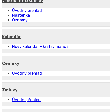
Nástenka a Oznamy
Úvodný prehľad
Nástenka
Oznamy
Kalendár
Nový kalendár - krátky manuál
Cenníky
Úvodný prehľad
Zmluvy
Úvodní přehled